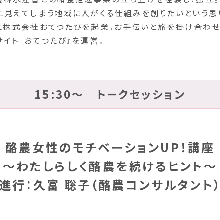
に見えてしまう地域に人がくる仕組みを創りたいという思
年に株式会社おてつたびを起業。お手伝いと旅を掛け合わ
サイト『おてつたび』を運営。
15:30～ トークセッション
酪農女性のモチベーションUP！講座
～わたしらしく酪農を続けるヒント～
進行：久富 聡子（酪農コンサルタント