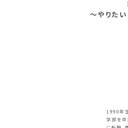
～やりたい
1990
学部を卒
に転職。