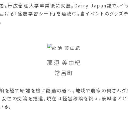
者。帯広畜産大学卒業後に就農。Dairy Japan誌で、イ
届ける「酪農学習シート」を連載中。当イベントのグッズ
。
那須 美由紀
常呂町
諭を経て結婚を機に酪農の道へ。地域で農家の奥さんグ
、女性の交流を推進。現在は経営移譲を終え、後継者とと
いる。