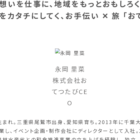
想いを仕事に、地域をもっとおもしろ
をカタチにしてく、お手伝い ✕ 旅 「お
永岡 里菜
株式会社お
てつたびCE
O
年生まれ。三重県尾鷲市出身、愛知県育ち。2013年に千葉
業し、イベント企画・制作会社にディレクターとして入社。2
農林水産省との和食推進事業の立ち上げを経験し、独立