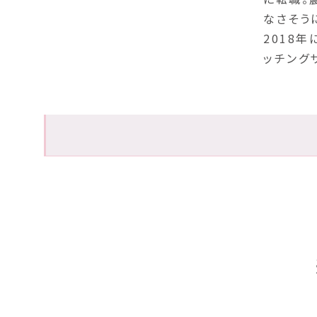
なさそう
2018
ッチング