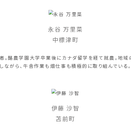
永谷 万里菜
中標津町
者。酪農学園大学卒業後にカナダ留学を経て就農。地域
しながら、牛舎作業も畑仕事も積極的に取り組んでいる
伊藤 沙智
苫前町