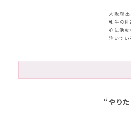
大阪府出
乳牛の削
心に活動
注いでい
“やり