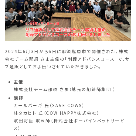
2024年6月3日から6日に那須塩原市で開催された、株式
会社チーム那須 さま主催の「削蹄アドバンスコース」で、サ
ブ通訳としてお手伝いさせていただきました。
主催
株式会社チーム那須 さま（地元の削蹄師集団 ）
講師
カールバーギ 氏（SAVE COWS）
林タカヒト 氏（COW HAPPY株式会社）
濱田将臣 獣医師（株式会社ボーバインベットサービ
ス）