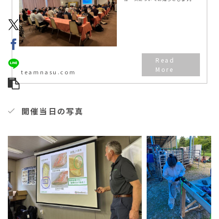
ームページ…
teamnasu.com
開催当日の写真