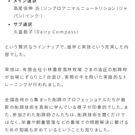
メイン通訳
高尾佳伸 氏（ジンプロアニマルニュートリション（ジャ
パン）インク.）
サブ通訳
久冨聡子（Dairy Compass）
という贅沢なラインナップで、座学と実技という充実した内
容でした。
実技は、有限会社小林農産高林牧場 さまの油圧の削蹄枠
が会場にずらりと７台並び、実際の牛を用いた実践的なト
レーニングが行われました。
全国各地から集まった削蹄のプロフェッショナルたちが最
新の削蹄技術を真剣に学んでいる様子が印象的でした。ま
た、参加された削蹄師さんたちは、削蹄技術を磨くだけで
はなく、栄養や飼養管理などの農場での問題解決に繋げる
ための知識も求めているということも知りました。