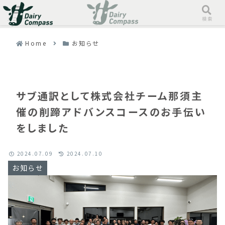
メニュー
検索
Home
お知らせ
サブ通訳として株式会社チーム那須主
催の削蹄アドバンスコースのお手伝い
をしました
2024.07.09
2024.07.10
お知らせ