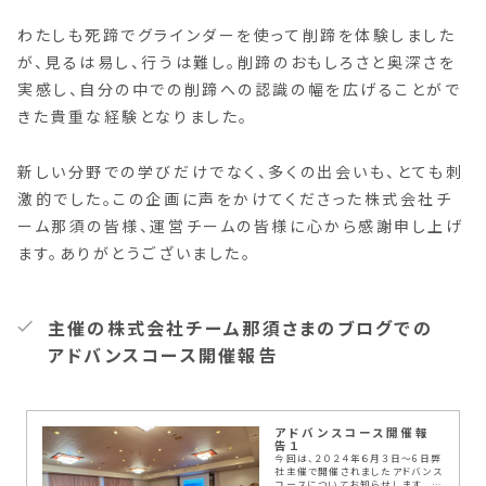
わたしも死蹄でグラインダーを使って削蹄を体験しました
が、見るは易し、行うは難し。削蹄のおもしろさと奥深さを
実感し、自分の中での削蹄への認識の幅を広げることがで
きた貴重な経験となりました。
新しい分野での学びだけでなく、多くの出会いも、とても刺
激的でした。この企画に声をかけてくださった株式会社チ
ーム那須の皆様、運営チームの皆様に心から感謝申し上げ
ます。ありがとうございました。
主催の株式会社チーム那須さまのブログでの
アドバンスコース開催報告
アドバンスコース開催報
告１
今回は、２０２４年６月３日～6日弊
社主催で開催されましたアドバンス
コースについてお知らせします。 ホ