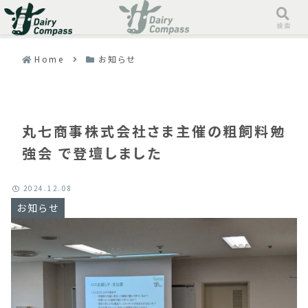
メニュー
検索
Home
お知らせ
丸七商事株式会社さま主催の粗飼料勉
強会 で登壇しました
2024.12.08
お知らせ